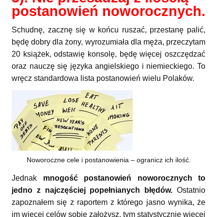
postanowień noworocznych.
Schudnę, zacznę się w końcu ruszać, przestanę palić,
będę dobry dla żony, wyrozumiała dla męża, przeczytam
20 książek, odstawię konsolę, będę więcej oszczędzać
oraz nauczę się języka angielskiego i niemieckiego. To
wręcz standardowa lista postanowień wielu Polaków.
Noworoczne cele i postanowienia – ogranicz ich ilość.
Jednak
mnogość postanowień noworocznych to
jedno z najczęściej popełnianych błędów.
Ostatnio
zapoznałem się z raportem z którego jasno wynika, że
im więcej celów sobie założysz, tym statystycznie więcej