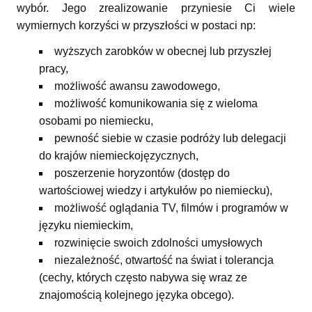
wybór. Jego zrealizowanie przyniesie Ci wiele
wymiernych korzyści w przyszłości w postaci np:
wyższych zarobków w obecnej lub przyszłej
pracy,
możliwość awansu zawodowego,
możliwość komunikowania się z wieloma
osobami po niemiecku,
pewność siebie w czasie podróży lub delegacji
do krajów niemieckojęzycznych,
poszerzenie horyzontów (dostęp do
wartościowej wiedzy i artykułów po niemiecku),
możliwość oglądania TV, filmów i programów w
języku niemieckim,
rozwinięcie swoich zdolności umysłowych
niezależność, otwartość na świat i tolerancja
(cechy, których często nabywa się wraz ze
znajomością kolejnego języka obcego).