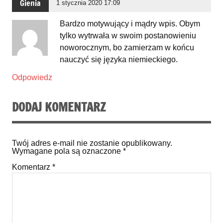
Gienia
1 stycznia 2020 17:09
Bardzo motywujący i mądry wpis. Obym
tylko wytrwała w swoim postanowieniu
noworocznym, bo zamierzam w końcu
nauczyć się języka niemieckiego.
Odpowiedz
DODAJ KOMENTARZ
Twój adres e-mail nie zostanie opublikowany.
Wymagane pola są oznaczone
*
Komentarz
*