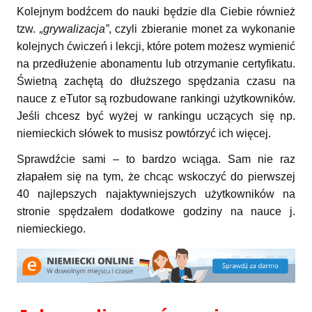
Kolejnym bodźcem do nauki będzie dla Ciebie również
tzw.
„grywalizacja”
, czyli zbieranie monet za wykonanie
kolejnych ćwiczeń i lekcji, które potem możesz wymienić
na przedłużenie abonamentu lub otrzymanie certyfikatu.
Świetną zachętą do dłuższego spędzania czasu na
nauce z eTutor są rozbudowane rankingi użytkowników.
Jeśli chcesz być wyżej w rankingu uczących się np.
niemieckich słówek to musisz powtórzyć ich więcej.
Sprawdźcie sami – to bardzo wciąga. Sam nie raz
złapałem się na tym, że chcąc wskoczyć do pierwszej
40 najlepszych najaktywniejszych użytkowników na
stronie spędzałem dodatkowe godziny na nauce j.
niemieckiego.