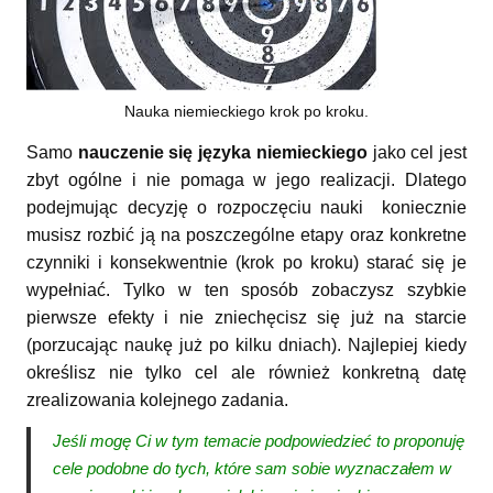
Nauka niemieckiego krok po kroku.
Samo
nauczenie się języka niemieckiego
jako cel jest
zbyt ogólne i nie pomaga w jego realizacji. Dlatego
podejmując decyzję o rozpoczęciu nauki koniecznie
musisz rozbić ją na poszczególne etapy oraz konkretne
czynniki i konsekwentnie (krok po kroku) starać się je
wypełniać. Tylko w ten sposób zobaczysz szybkie
pierwsze efekty i nie zniechęcisz się już na starcie
(porzucając naukę już po kilku dniach). Najlepiej kiedy
określisz nie tylko cel ale również konkretną datę
zrealizowania kolejnego zadania.
Jeśli mogę Ci w tym temacie podpowiedzieć to proponuję
cele podobne do tych, które sam sobie wyznaczałem w