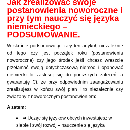
Jak zrealizować swoje
postanowienia noworoczne i
przy tym nauczyć się języka
niemieckiego –
PODSUMOWANIE.
W skrócie podsumowując cały ten artykuł, niezależnie
od tego czy jest początek roku (postanowienia
noworoczne) czy jego środek jeśli chcesz wreszcie
przełamać swoją dotychczasową niemoc i opanować
niemiecki to zastosuj się do poniższych zaleceń, a
gwarantuję Ci, że przy odpowiednim zaangażowaniu
zrealizujesz w końcu swój plan i to niezależnie czy
związany z noworocznym postanowieniem:
A zatem:
➡ Ucząc się języków obcych inwestujesz w
siebie i swój rozwój – nauczenie się języka