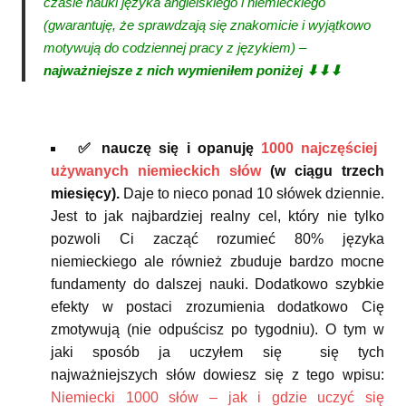
czasie nauki języka angielskiego i niemieckiego
(gwarantuję, że sprawdzają się znakomicie i wyjątkowo
motywują do codziennej pracy z językiem) –
najważniejsze z nich wymieniłem poniżej ⬇⬇⬇
✅ nauczę się i opanuję
1000 najczęściej
używanych niemieckich słów
(w ciągu trzech
miesięcy).
Daje to nieco ponad 10 słówek dziennie.
Jest to jak najbardziej realny cel, który nie tylko
pozwoli Ci zacząć rozumieć 80% języka
niemieckiego ale również zbuduje bardzo mocne
fundamenty do dalszej nauki. Dodatkowo szybkie
efekty w postaci zrozumienia dodatkowo Cię
zmotywują (nie odpuścisz po tygodniu). O tym w
jaki sposób ja uczyłem się się tych
najważniejszych słów dowiesz się z tego wpisu:
Niemiecki 1000 słów – jak i gdzie uczyć się