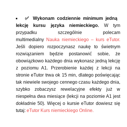
✅ Wykonam codziennie minimum jedną
lekcję kursu języka niemieckiego.
W tym
przypadku szczególnie polecam
multimedialny
Nauka niemieckiego – kurs eTutor.
Jeśli dopiero rozpoczynasz naukę to świetnym
rozwiązaniem będzie postanowić sobie, że
obowiązkowo każdego dnia wykonasz jedną lekcję
z poziomu A1. Przerobienie każdej z lekcji na
stronie eTutor trwa ok 15 min, dlatego poświęcając
tak niewiele swojego cennego czasu każdego dnia,
szybko zobaczysz rewelacyjne efekty już w
niespełna dwa miesiące (lekcji na poziomie A1 jest
dokładnie 50). Więcej o kursie eTutor dowiesz się
tutaj:
eTutor Kurs niemieckiego Online.