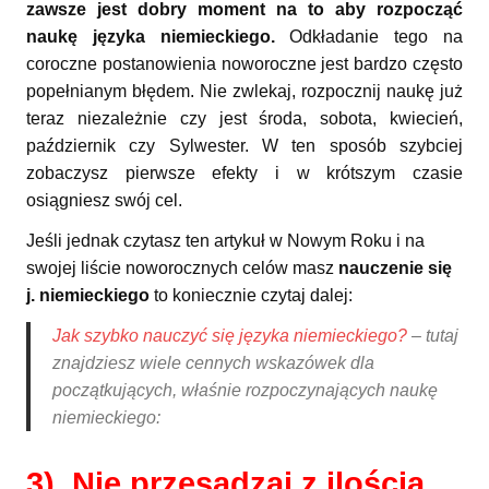
zawsze jest dobry moment na to aby rozpocząć
naukę języka niemieckiego.
Odkładanie tego na
coroczne postanowienia noworoczne jest bardzo często
popełnianym błędem. Nie zwlekaj, rozpocznij naukę już
teraz niezależnie czy jest środa, sobota, kwiecień,
październik czy Sylwester. W ten sposób szybciej
zobaczysz pierwsze efekty i w krótszym czasie
osiągniesz swój cel.
Jeśli jednak czytasz ten artykuł w Nowym Roku i na
swojej liście noworocznych celów masz
nauczenie się
j. niemieckiego
to koniecznie czytaj dalej:
Jak szybko nauczyć się języka niemieckiego?
– tutaj
znajdziesz wiele cennych wskazówek dla
początkujących, właśnie rozpoczynających naukę
niemieckiego:
3). Nie przesadzaj z ilością