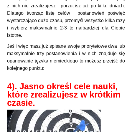
z nich nie zrealizujesz i porzucisz już po kilku dniach.
Dlatego tworząc listę celów i postanowień poświęć
wystarczająco dużo czasu, przemyśl wszystko kilka razy
i wybierz maksymalnie 2-3 te najbardziej dla Ciebie
istotne.
Jeśli więc masz już spisane swoje priorytetowe dwa lub
maksymalnie trzy postanowienia i w nich znajduje się
opanowanie języka niemieckiego to możesz przejść do
kolejnego punktu:
4). Jasno określ cele nauki,
które zrealizujesz w krótkim
czasie.