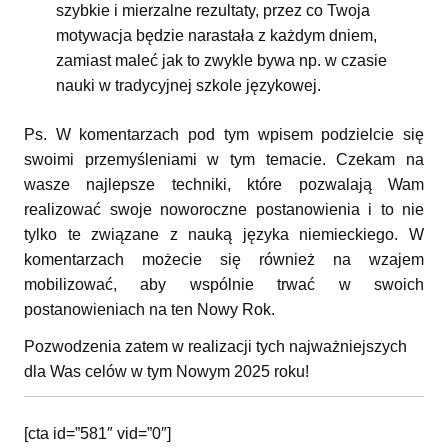
szybkie i mierzalne rezultaty, przez co Twoja
motywacja będzie narastała z każdym dniem,
zamiast maleć jak to zwykle bywa np. w czasie
nauki w tradycyjnej szkole językowej.
Ps. W komentarzach pod tym wpisem podzielcie się
swoimi przemyśleniami w tym temacie. Czekam na
wasze najlepsze techniki, które pozwalają Wam
realizować swoje noworoczne postanowienia i to nie
tylko te związane z nauką języka niemieckiego. W
komentarzach możecie się również na wzajem
mobilizować, aby wspólnie trwać w swoich
postanowieniach na ten Nowy Rok.
Pozwodzenia zatem w realizacji tych najważniejszych
dla Was celów w tym Nowym 2025 roku!
[cta id=”581″ vid=”0″]