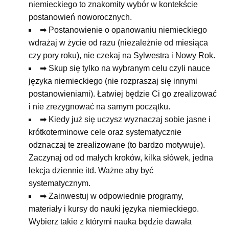
niemieckiego to znakomity wybór w kontekście
postanowień noworocznych.
➡ Postanowienie o opanowaniu niemieckiego
wdrażaj w życie od razu (niezależnie od miesiąca
czy pory roku), nie czekaj na Sylwestra i Nowy Rok.
➡ Skup się tylko na wybranym celu czyli nauce
języka niemieckiego (nie rozpraszaj się innymi
postanowieniami). Łatwiej będzie Ci go zrealizować
i nie zrezygnować na samym początku.
➡ Kiedy już się uczysz wyznaczaj sobie jasne i
krótkoterminowe cele oraz systematycznie
odznaczaj te zrealizowane (to bardzo motywuje).
Zaczynaj od od małych kroków, kilka słówek, jedna
lekcja dziennie itd. Ważne aby być
systematycznym.
➡ Zainwestuj w odpowiednie programy,
materiały i kursy do nauki języka niemieckiego.
Wybierz takie z którymi nauka będzie dawała