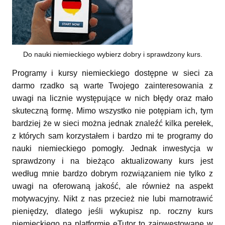
Do nauki niemieckiego wybierz dobry i sprawdzony kurs.
Programy i kursy niemieckiego dostępne w sieci za
darmo rzadko są warte Twojego zainteresowania z
uwagi na licznie występujące w nich błędy oraz mało
skuteczną formę. Mimo wszystko nie potępiam ich, tym
bardziej że w sieci można jednak znaleźć kilka perełek,
z których sam korzystałem i bardzo mi te programy do
nauki niemieckiego pomogły. Jednak inwestycja w
sprawdzony i na bieżąco aktualizowany kurs jest
według mnie bardzo dobrym rozwiązaniem nie tylko z
uwagi na oferowaną jakość, ale również na aspekt
motywacyjny. Nikt z nas przecież nie lubi marnotrawić
pieniędzy, dlatego jeśli wykupisz np. roczny kurs
niemieckiego na platformie eTutor to zainwestowane w