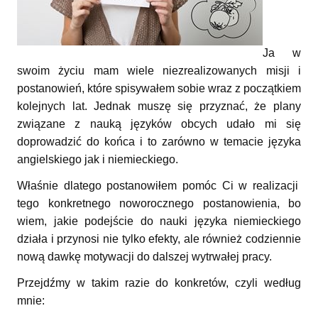
Ja w
swoim życiu mam wiele niezrealizowanych misji i
postanowień, które spisywałem sobie wraz z początkiem
kolejnych lat. Jednak muszę się przyznać, że plany
związane z nauką języków obcych udało mi się
doprowadzić do końca i to zarówno w temacie języka
angielskiego jak i niemieckiego.
Właśnie dlatego postanowiłem pomóc Ci w realizacji
tego konkretnego noworocznego postanowienia, bo
wiem, jakie podejście do nauki języka niemieckiego
działa i przynosi nie tylko efekty, ale również codziennie
nową dawkę motywacji do dalszej wytrwałej pracy.
Przejdźmy w takim razie do konkretów, czyli według
mnie: