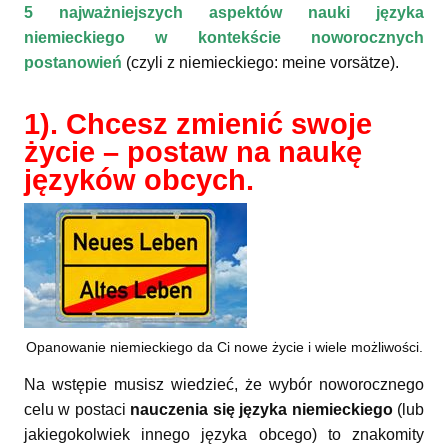
5 najważniejszych aspektów nauki języka
niemieckiego w kontekście noworocznych
postanowień
(czyli z niemieckiego: meine vorsätze).
1). Chcesz zmienić swoje
życie – postaw na naukę
języków obcych.
Opanowanie niemieckiego da Ci nowe życie i wiele możliwości.
Na wstępie musisz wiedzieć, że wybór noworocznego
celu w postaci
nauczenia się języka niemieckiego
(lub
jakiegokolwiek innego języka obcego) to znakomity