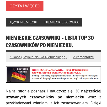
CZYTAJ WIĘCEJ
JĘZYK NIEMIECKI
NIEMIECKIE SŁÓWKA
NIEMIECKIE CZASOWNIKI – LISTA TOP 30
CZASOWNIKÓW PO NIEMIECKU.
Łukasz (Szybka Nauka Niemieckiego)
2 komentarze
Na tej stronie poznasz i nauczysz się:
30 najczęściej
używanych czasowników po niemiecku
wraz z
przykładowymi zdaniami z ich zastosowaniem. Dzięki