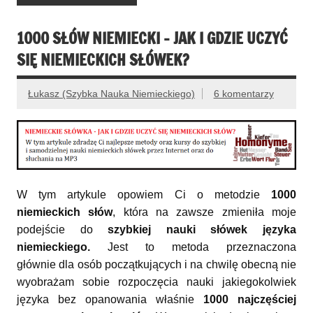
1000 SŁÓW NIEMIECKI – JAK I GDZIE UCZYĆ
SIĘ NIEMIECKICH SŁÓWEK?
Łukasz (Szybka Nauka Niemieckiego)
6 komentarzy
W tym artykule opowiem Ci o metodzie
1000
niemieckich słów
, która na zawsze zmieniła moje
podejście do
szybkiej nauki słówek języka
niemieckiego.
Jest to metoda przeznaczona
głównie dla osób początkujących i na chwilę obecną nie
wyobrażam sobie rozpoczęcia nauki jakiegokolwiek
języka bez opanowania właśnie
1000 najczęściej