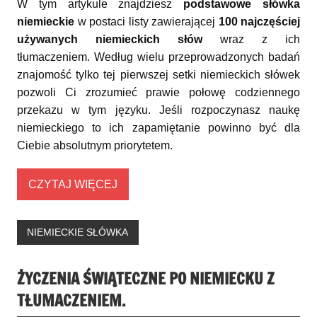
W tym artykule znajdziesz
podstawowe słówka
niemieckie
w postaci listy zawierającej
100 najczęściej
używanych niemieckich słów
wraz z ich
tłumaczeniem. Według wielu przeprowadzonych badań
znajomość tylko tej pierwszej setki niemieckich słówek
pozwoli Ci zrozumieć prawie połowę codziennego
przekazu w tym języku. Jeśli rozpoczynasz naukę
niemieckiego to ich zapamiętanie powinno być dla
Ciebie absolutnym priorytetem.
CZYTAJ WIĘCEJ
NIEMIECKIE SŁÓWKA
ŻYCZENIA ŚWIĄTECZNE PO NIEMIECKU Z
TŁUMACZENIEM.