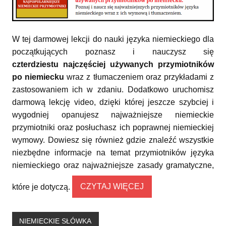
W tej darmowej lekcji do nauki języka niemieckiego dla
początkujących poznasz i nauczysz się
czterdziestu
najczęściej używanych przymiotników
po niemiecku
wraz z tłumaczeniem oraz przykładami z
zastosowaniem ich w zdaniu. Dodatkowo uruchomisz
darmową lekcję video, dzięki której jeszcze szybciej i
wygodniej opanujesz najważniejsze niemieckie
przymiotniki oraz posłuchasz ich poprawnej niemieckiej
wymowy. Dowiesz się również gdzie znaleźć wszystkie
niezbędne informacje na temat przymiotników języka
niemieckiego oraz najważniejsze zasady gramatyczne,
które je dotyczą.
CZYTAJ WIĘCEJ
NIEMIECKIE SŁÓWKA