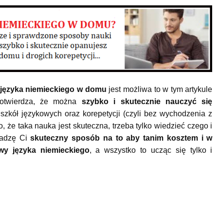
języka niemieckiego w domu
jest możliwa to w tym artykule
potwierdza, że można
szybko i skutecznie nauczyć się
szkół językowych oraz korepetycji (czyli bez wychodzenia z
 że taka nauka jest skuteczna, trzeba tylko wiedzieć czego i
dradzę Ci
skuteczny sposób na to aby tanim kosztem i w
y języka niemieckiego
, a wszystko to ucząc się tylko i