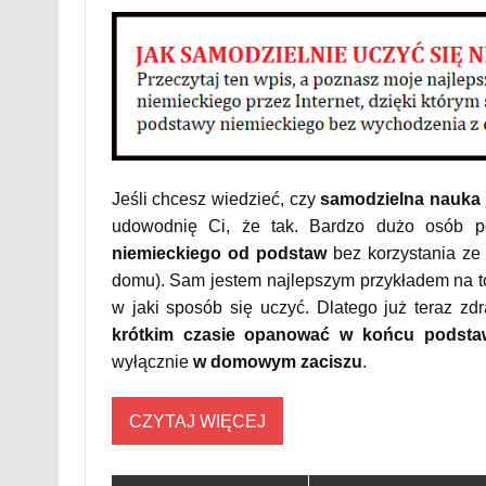
Jeśli chcesz wiedzieć, czy
samodzielna nauka 
udowodnię Ci, że tak. Bardzo dużo osób 
niemieckiego od podstaw
bez korzystania ze 
domu). Sam jestem najlepszym przykładem na to,
w jaki sposób się uczyć. Dlatego już teraz z
krótkim czasie opanować w końcu podstaw
wyłącznie
w domowym zaciszu
.
CZYTAJ WIĘCEJ