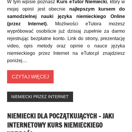
W tym wpisie poznasz
Kurs eTutor Niemiecki
, który w
mojej opinii jest obecnie
najlepszym kursem do
samodzielnej nauki języka niemieckiego Online
(przez Internet).
Możliwości eTutora możesz
wypróbować osobiście już dzisiaj zupełnie za darmo
rejestrując bezpłatne konto. Link do strony, prezentację
video, opis metody oraz opinie o nauce języka
niemieckiego przez Internet na eTutor.pl znajdziesz
poniżej…
CZYTAJ WIĘCEJ
NIEMIECKI PRZEZ INTERNET
NIEMIECKI DLA POCZĄTKUJĄCYCH – JAKI
INTERNETOWY KURS NIEMIECKIEGO