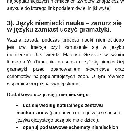
najpopularniejszych niemieckich zwrotów znajdziesz w
artykule do którego link podałem dwie linijki wyżej.
3). Język niemiecki nauka – zanurz się
w języku zamiast uczyć gramatyki.
Ważna zasadą podczas procesu nauki niemieckiego
jest tzw. imersja czyli zanurzenie się w języku
niemieckim. Jak twierdzi Mateusz Grzesiak w swoim
filmie na YouTube, nie ma sensu uczyć się niemieckiej
gramatyki przed opanowaniem słownictwa oraz
schematów najpopularniejszych zdań. O tym również
wspominałem już na swojej stronie.
Dodatkowo ucząc się j. niemieckiego:
ucz się według naturalnego zestawu
mechanizmów
(podobnych do tego w jaki sposób
języka ojczystego uczą się małe dzieci).
opanuj podstawowe schematy niemieckich