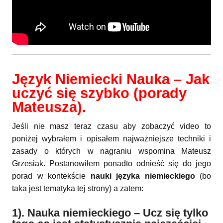
Język Niemiecki Nauka – Jak
uczyć się szybko (porady
Mateusza).
Jeśli nie masz teraz czasu aby zobaczyć video to
poniżej wybrałem i opisałem najważniejsze techniki i
zasady o których w nagraniu wspomina Mateusz
Grzesiak. Postanowiłem ponadto odnieść się do jego
porad w kontekście
nauki języka niemieckiego
(bo
taka jest tematyka tej strony) a zatem:
1). Nauka niemieckiego – Ucz się tylko