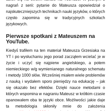
nagrań z serii: pytanie do Mateusza opowiedział o
najskuteczniejszych technikach nauki języków, o których
często zapomina się w tradycyjnych szkołach
językowych.
Pierwsze spotkani z Mateuszem na
YouTube.
Kiedyś trafiłem na ten materiał Mateusza Grzesiaka na
YT i po wysłuchaniu jego porad zacząłem wcielać je w
życie i uczyć się najpierw angielskiego, a potem
niemieckiego w/g wymienianego naturalnego schematu
i metody 1000 słów. Wcześniej miałem wiele problemów
z nauką i wydałem sporo pieniędzy na edukację – jak
się okazało bez efektów. Dzięki nauce metodami o
których wspomina w nagraniu Mateusz w krótkim czasie
opanowałem oba te języki obce. Możliwości jakie daje
ta metodologia skłoniły mnie do założenia