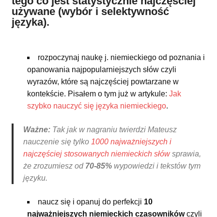
tego co jest statystycznie najczęściej
używane (wybór i selektywność
języka).
rozpoczynaj naukę j. niemieckiego od poznania i
opanowania najpopularniejszych słów czyli
wyrazów, które są najczęściej powtarzane w
kontekście. Pisałem o tym już w artykule:
Jak
szybko nauczyć się języka niemieckiego
.
Ważne:
Tak jak w nagraniu twierdzi Mateusz
nauczenie się tylko
1000 najważniejszych i
najczęściej stosowanych niemieckich słów
sprawia,
że zrozumiesz od
70-85%
wypowiedzi i tekstów tym
języku.
naucz się i opanuj do perfekcji
10
najważniejszych niemieckich czasowników
czyli