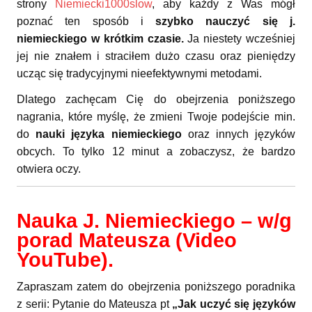
strony
Niemiecki1000slow
, aby każdy z Was mógł
poznać ten sposób i
szybko nauczyć się j.
niemieckiego w krótkim czasie.
Ja niestety wcześniej
jej nie znałem i straciłem dużo czasu oraz pieniędzy
ucząc się tradycyjnymi nieefektywnymi metodami.
Dlatego zachęcam Cię do obejrzenia poniższego
nagrania, które myślę, że zmieni Twoje podejście min.
do
nauki języka niemieckiego
oraz innych języków
obcych. To tylko 12 minut a zobaczysz, że bardzo
otwiera oczy.
Nauka J. Niemieckiego – w/g
porad Mateusza (Video
YouTube).
Zapraszam zatem do obejrzenia poniższego poradnika
z serii: Pytanie do Mateusza pt
„Jak uczyć się języków