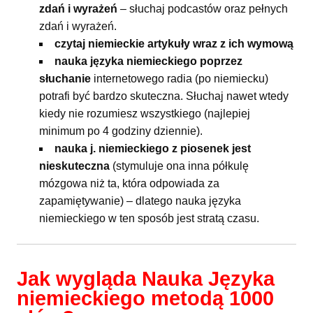
zdań i wyrażeń
– słuchaj podcastów oraz pełnych
zdań i wyrażeń.
czytaj niemieckie artykuły wraz z ich wymową
nauka języka niemieckiego poprzez
słuchanie
internetowego radia (po niemiecku)
potrafi być bardzo skuteczna. Słuchaj nawet wtedy
kiedy nie rozumiesz wszystkiego (najlepiej
minimum po 4 godziny dziennie).
nauka j. niemieckiego z piosenek jest
nieskuteczna
(stymuluje ona inna półkulę
mózgowa niż ta, która odpowiada za
zapamiętywanie) – dlatego nauka języka
niemieckiego w ten sposób jest stratą czasu.
Jak wygląda Nauka Języka
niemieckiego metodą 1000