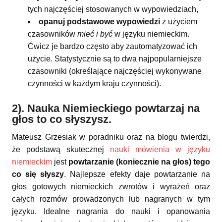
tych najczęściej stosowanych w wypowiedziach,
opanuj podstawowe wypowiedzi
z użyciem
czasowników
mieć i być
w języku niemieckim.
Ćwicz je bardzo często aby zautomatyzować ich
użycie. Statystycznie są to dwa najpopularniejsze
czasowniki (określające najczęściej wykonywane
czynności w każdym kraju czynności).
2). Nauka Niemieckiego powtarzaj na
głos to co słyszysz.
Mateusz Grzesiak w poradniku oraz na blogu twierdzi,
że podstawą skutecznej
nauki mówienia w języku
niemieckim
jest
powtarzanie (koniecznie na głos) tego
co się słyszy
. Najlepsze efekty daje powtarzanie na
głos gotowych niemieckich zwrotów i wyrażeń oraz
całych rozmów prowadzonych lub nagranych w tym
języku. Idealne nagrania do nauki i opanowania