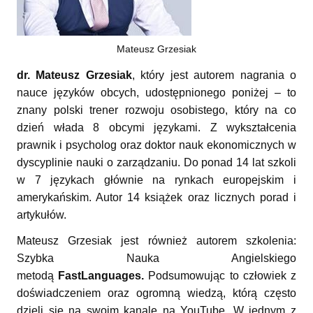
Mateusz Grzesiak
dr. Mateusz Grzesiak
, który jest autorem nagrania o
nauce języków obcych, udostępnionego poniżej – to
znany polski trener rozwoju osobistego, który na co
dzień włada 8 obcymi językami. Z wykształcenia
prawnik i psycholog oraz doktor nauk ekonomicznych w
dyscyplinie nauki o zarządzaniu. Do ponad 14 lat szkoli
w 7 językach głównie na rynkach europejskim i
amerykańskim. Autor 14 książek oraz licznych porad i
artykułów.
Mateusz Grzesiak jest również autorem szkolenia:
Szybka Nauka Angielskiego
metodą
FastLanguages.
Podsumowując to człowiek z
doświadczeniem oraz ogromną wiedzą, którą często
dzieli się na swoim kanale na YouTube. W jednym z