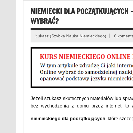
NIEMIECKI DLA POCZĄTKUJĄCYCH 
WYBRAĆ?
Łukasz (Szybka Nauka Niemieckiego)
6 koment
Jeżeli szukasz skutecznych materiałów lub spr
bez wychodzenia z domu przez internet, t
niemieckiego dla początkujących
, które szcz