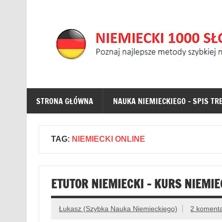
NIEMIECKI 1000 SŁÓW
NAUKA NIEMIECKIEGO DLA POCZĄTKUJĄCYCH – zna
STRONA GŁÓWNA
NAUKA NIEMIECKIEGO – SPIS TR
TAG:
NIEMIECKI ONLINE
ETUTOR NIEMIECKI – KURS NIEMIE
Łukasz (Szybka Nauka Niemieckiego)
2 koment