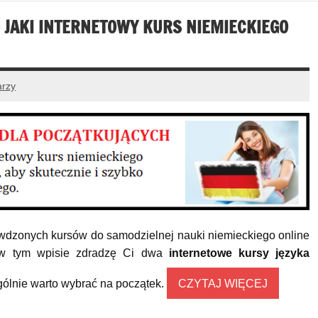
– JAKI INTERNETOWY KURS NIEMIECKIEGO
arzy
awdzonych kursów do samodzielnej nauki niemieckiego online
o w tym wpisie zdradzę Ci dwa
internetowe kursy języka
ególnie warto wybrać na początek.
CZYTAJ WIĘCEJ