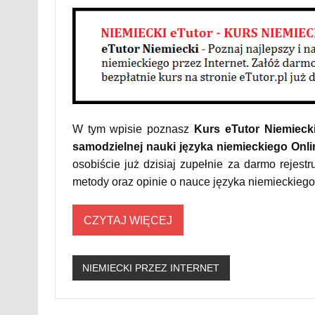
W tym wpisie poznasz
Kurs eTutor Niemieck
samodzielnej nauki języka niemieckiego Onlin
osobiście już dzisiaj zupełnie za darmo rejestr
metody oraz opinie o nauce języka niemieckiego 
CZYTAJ WIĘCEJ
NIEMIECKI PRZEZ INTERNET