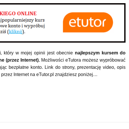
i
, który w mojej opinii jest obecnie
najlepszym kursem do
e (przez Internet).
Możliwości eTutora możesz wypróbować
ując bezpłatne konto. Link do strony, prezentację video, opis
przez Internet na eTutor.pl znajdziesz poniżej…